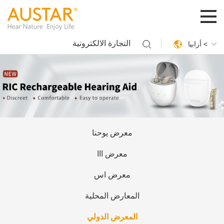
التجارة الالكترونية
أرابيا <
معرض يوحنا
معرض ااا
معرض اس
المعارض المحلية
المعرض الدولي