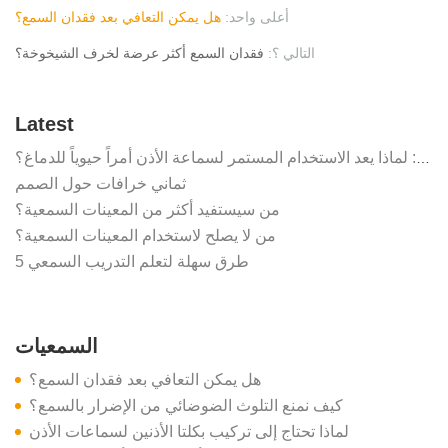
أعلى واحد:
هل يمكن التعافي بعد فقدان السمع؟
التالي ؟:
فقدان السمع أكثر عرضة لخرف الشيخوخة؟
Latest
أسطورة "المناسبات الخاصة": لماذا يعد الاستخدام المستمر لسماعة الأذن أمراً حيوياً للدماغ؟
ثماني خرافات حول الصمم
من سيستفيد أكثر من المعينات السمعية؟
من لا يصلح لاستخدام المعينات السمعية؟
5 طرق سهلة لتعلم التدريب السمعي
السمعيات
هل يمكن التعافي بعد فقدان السمع؟
كيف نمنع التلوث الضوضائي من الإضرار بالسمع؟
لماذا تحتاج إلى تركيب بكلتا الأذنين لسماعات الأذن