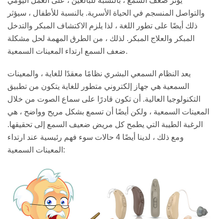
يؤثر ضعف السمع ، بالنسبة للبالغين ، على العمل اليومي
والتواصل المنسجم في الحياة الأسرية. بالنسبة للأطفال ، سيؤثر
ذلك أيضًا على تطور اللغة ، لذا يلزم الاكتشاف المبكر والتدخل
المبكر والعلاج المبكر. لذلك ، من الطرق المهمة لحل مشكلة
ضعف السمع ارتداء المعينات السمعية.
يعد النظام السمعي البشري نظامًا معقدًا للغاية ، والمعينات
السمعية هي جهاز إلكتروني متطور للغاية يتكون من تطبيق
التكنولوجيا العالية. أن تكون قادرًا على سماع الصوت من خلال
المعينات السمعية ، ولكن أيضًا أن تسمع بشكل مريح وواضح ، هي
الرغبة الطيبة التي يطمح كل مريض ضعيف السمع إلى تحقيقها.
ومع ذلك ، لدينا أيضًا 4 حالات سوء فهم رئيسية عند ارتداء
المعينات السمعية: