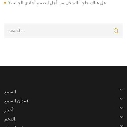
هل هناك حاجة للتدخل من أجل الصمم أحادي الجانب؟
السمع
فقدان السمع
أخبار
الدعم