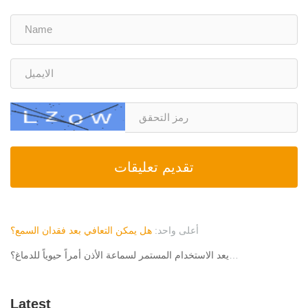
تقديم تعليقات
أعلى واحد:
هل يمكن التعافي بعد فقدان السمع؟
أسطورة "المناسبات الخاصة": لماذا يعد الاستخدام المستمر لسماعة الأذن أمراً حيوياً للدماغ؟
Latest