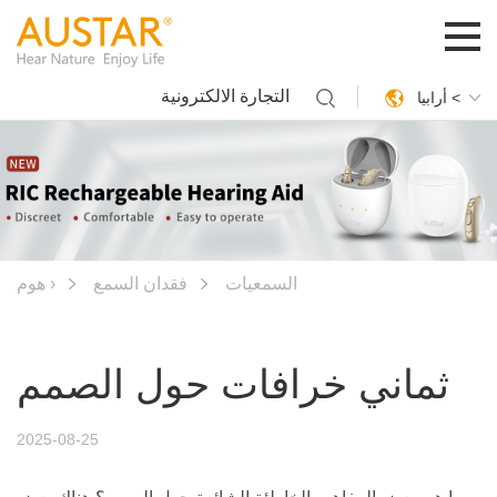
التجارة الالكترونية
أرابيا <
السمعيات
فقدان السمع
هوم ›
ثماني خرافات حول الصمم
2025-08-25