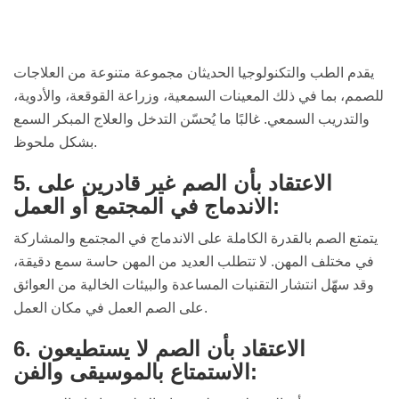
يقدم الطب والتكنولوجيا الحديثان مجموعة متنوعة من العلاجات
للصمم، بما في ذلك المعينات السمعية، وزراعة القوقعة، والأدوية،
والتدريب السمعي. غالبًا ما يُحسّن التدخل والعلاج المبكر السمع
بشكل ملحوظ.
5. الاعتقاد بأن الصم غير قادرين على
الاندماج في المجتمع أو العمل:
يتمتع الصم بالقدرة الكاملة على الاندماج في المجتمع والمشاركة
في مختلف المهن. لا تتطلب العديد من المهن حاسة سمع دقيقة،
وقد سهّل انتشار التقنيات المساعدة والبيئات الخالية من العوائق
على الصم العمل في مكان العمل.
6. الاعتقاد بأن الصم لا يستطيعون
الاستمتاع بالموسيقى والفن: