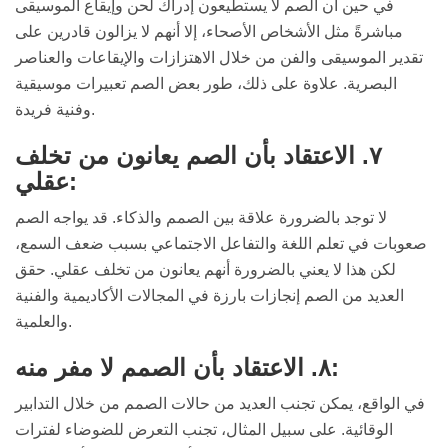
في حين أن الصم لا يستطيعون إدراك لحن وإيقاع الموسيقى
مباشرةً مثل الأشخاص الأصحاء، إلا أنهم لا يزالون قادرين على
تقدير الموسيقى والفن من خلال الاهتزازات والإيقاعات والعناصر
البصرية. علاوة على ذلك، طور بعض الصم تعبيرات موسيقية
وفنية فريدة.
٧. الاعتقاد بأن الصم يعانون من تخلف
عقلي:
لا توجد بالضرورة علاقة بين الصمم والذكاء. قد يواجه الصم
صعوبات في تعلم اللغة والتفاعل الاجتماعي بسبب ضعف السمع،
لكن هذا لا يعني بالضرورة أنهم يعانون من تخلف عقلي. حقق
العديد من الصم إنجازات بارزة في المجالات الأكاديمية والفنية
والعلمية.
٨. الاعتقاد بأن الصمم لا مفر منه:
في الواقع، يمكن تجنب العديد من حالات الصمم من خلال التدابير
الوقائية. على سبيل المثال، تجنب التعرض للضوضاء لفترات