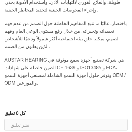
طويلة، والعلاج الفوري لالتهابات الأذن، واستخدام الأدوية بحذر،
وإجراء الفحوصات الجينية لتحديد المخاطر الجينية.
باختصار، غالبًا ما تنبع المفاهيم الخاطئة حول الصمم من عدم فهم
تعقيداته وتحيزاته. من خلال رفع مستوى الوعي العام وفهم
الصمم، يمكننا خلق بيئة اجتماعية أكثر شمولاً ودعمًا للأشخاص
الذين يعانون من الصمم.
AUSTAR HEARING هي شركة تصنيع أجهزة سمع موثوقة في
الصين حاصلة على شهادات CE 1639 و ISO13485 و FDA،
وتوفر حلول أجهزة السمع الشاملة لمصنعي أجهزة السمع OEM /
ODM والموزعين.
كل 0 تعليق