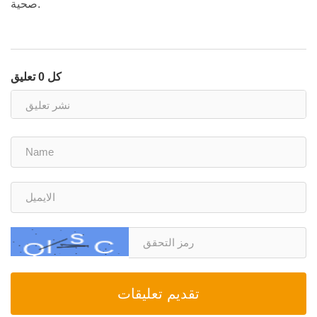
صحية.
كل 0 تعليق
تقديم تعليقات