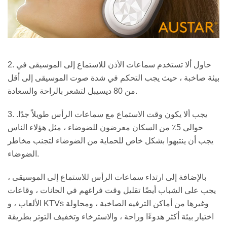
2. حاول ألا تستخدم سماعات الأذن للاستماع إلى الموسيقى في
بيئة صاخبة ، حيث يجب التحكم في شدة صوت الموسيقى إلى أقل
من 80 ديسيبل لتشعر بالراحة والسعادة.
3. يجب ألا يكون وقت الاستماع مع سماعات الرأس طويلاً جدًا.
حوالي 5٪ من السكان معرضون للضوضاء ، مثل هؤلاء الناس
يجب أن ينتبهوا بشكل خاص للحماية من الضوضاء لتجنب مخاطر
الضوضاء.
بالإضافة إلى ارتداء سماعات الرأس للاستماع إلى الموسيقى ،
يجب على الشباب أيضًا تقليل وقت فراغهم في الحانات ، وقاعات
الألعاب ، و KTVs وغيرها من أماكن الترفيه الصاخبة ، ومحاولة
اختيار بيئة أكثر هدوءًا وراحة ، والاسترخاء وتخفيف التوتر بطريقة