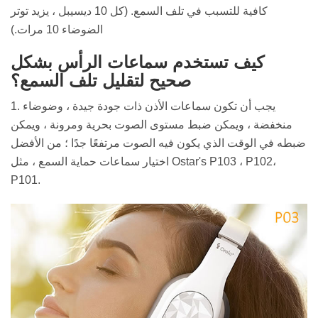
كافية للتسبب في تلف السمع. (كل 10 ديسيبل ، يزيد توتر
الضوضاء 10 مرات.)
كيف تستخدم سماعات الرأس بشكل
صحيح لتقليل تلف السمع؟
1. يجب أن تكون سماعات الأذن ذات جودة جيدة ، وضوضاء
منخفضة ، ويمكن ضبط مستوى الصوت بحرية ومرونة ، ويمكن
ضبطه في الوقت الذي يكون فيه الصوت مرتفعًا جدًا ؛ من الأفضل
اختيار سماعات حماية السمع ، مثل Ostar's P103 ، P102،
P101.