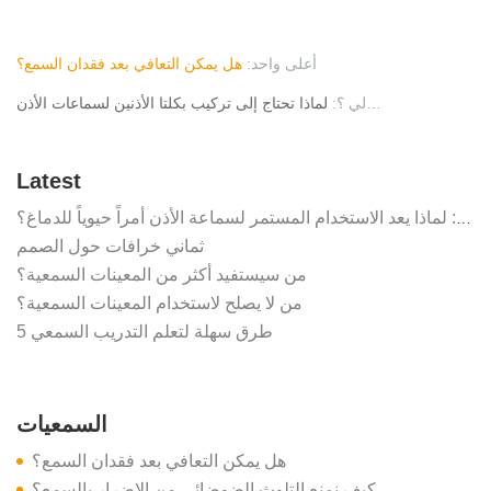
أعلى واحد:
هل يمكن التعافي بعد فقدان السمع؟
التالي ؟:
لماذا تحتاج إلى تركيب بكلتا الأذنين لسماعات الأذن
Latest
أسطورة "المناسبات الخاصة": لماذا يعد الاستخدام المستمر لسماعة الأذن أمراً حيوياً للدماغ؟
ثماني خرافات حول الصمم
من سيستفيد أكثر من المعينات السمعية؟
من لا يصلح لاستخدام المعينات السمعية؟
5 طرق سهلة لتعلم التدريب السمعي
السمعيات
هل يمكن التعافي بعد فقدان السمع؟
كيف نمنع التلوث الضوضائي من الإضرار بالسمع؟