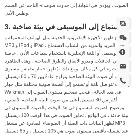
الصوت ، ويؤدي في النهاية إلى حدوث ضوضاء- الناجم عن الصمم
وطنين الأذن.
3. الاستماع إلى الموسيقى في بيئة صاخبة.
مع ظهور الأجهزة الإلكترونية الحديثة مثل الهواتف المحمولة و
MP3 و iPod و iPad ، يحب المزيد والمزيد من الشباب الاستماع
إلى الموسيقى أو اللغة الإنجليزية باستخدام سماعات الأذن ، خاصة
في الحافلات ومترو الأنفاق والطرق الصاخبة ، وهذه الظاهرة
منتشرة في كل مكان. ومع ذلك ، يُظهر اختبار مقياس مستوى
الصوت أن صوت البيئة الصاخبة يتراوح عادةً بين 70 و 80 ديسيبل.
إذا كنت تتواصل بلغة أو تستمع إلى أنظمة صوتية مختلفة مثل جهاز
Walkman في هذه الحالة ، فيجب تضخيم مستوى الصوت إلى
أكثر من 30 ديسيبل أعلى من صوت البيئة الصاخبة الأصلي ،
ووضوح الصوت المسموع في هذا الوقت والصوت المستوى في
بيئة هادئة ، في الواقع ، تجاوز الصوت في هذا الوقت 100 ديسيبل.
تُظهر البيانات ذات الصلة أن الضوضاء الصادرة عن مشغل MP3
عند تشغيله بأقصى مستوى صوت هي 105 ديسيبل ، و 85 ديسيبل