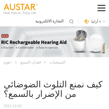
التجارة الالكترونية
أرابيا <
السمعيات
فقدان السمع
هوم ›
كيف نمنع التلوث الضوضائي
من الإضرار بالسمع؟
2021-12-03