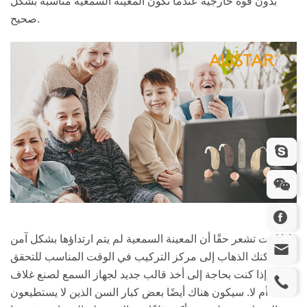
بدون قوة خارجية عندما تكون المعينة السمعية مناسبة بشكل
صحيح.
إذا كنت تشعر حقًا أن المعينة السمعية لم يتم ارتداؤها بشكل آمن
، فيمكنك الذهاب إلى مركز التركيب في الوقت المناسب للتحقق
مما إذا كنت بحاجة إلى أخذ قالب جديد لجهاز السمع لصنع غلاف
أم لا. سيكون هناك أيضًا بعض كبار السن الذين لا يستطيعون