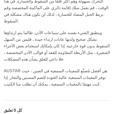
التحرك بسهولة وهم أكثر قلقًا من السقوط والخسارة. في هذا
الوقت ، قم بعمل سلك إقامة دائري على الماكينة المخصصة وقم
بربط الحبل المضاد للخسارة ، لذلك لن تكون هناك مشكلة في
السقوط.
وينطبق الشيء نفسه على سماعات الأذن. طالما يتم ارتداؤها
بشكل صحيح ولديها عادات ارتداء جيدة ، فليس من السهل
السقوط بدون قوة خارجية. إذا كان بإمكانك استخدام بعض الأجزاء
الصغيرة ، مثل الأربطة المقاومة للفقد أو قوالب الأذن المخصصة ،
فلا داعي للقلق بشأن هذه المشكلات.
AUSTAR هي أفضل مُصنِّع للمعينات السمعية في الصين ، حيث
توفر المعينات السمعية عالية الجودة للصم المسنين والتجار. إذا
كنت مهتمًا بالمعينات السمعية ، يمكنك أن تطلب منا الكتيب.
كل 0 تعليق