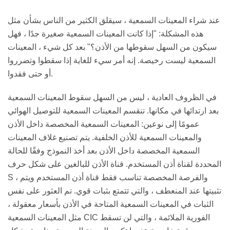
عند شراء المعينات السمعية ، سيقلق الكثير من الناس بشأن مثل
هذه المشكلة: "إذا كانت المعينات السمعية صغيرة جدًا ، فهل
سيكون من السهل سقوطها من الأذن؟" بعد كل شيء ، المعينات
السمعية ليست رخيصة. إنه أمر سيء للغاية إذا سقطوا وتضرروا
أو حتى فقدوا.
في الظروف العادية ، ليس من السهل سقوط المعينات السمعية
بعد ارتدائها في مكانها. تنقسم المعينات السمعية للتوصيل الهوائي
عمومًا إلى نوعين: المعينات السمعية المخصصة داخل الأذن
والمعينات السمعية للأذن الخلفية. يتم تصنيع غلاف المعينات
السمعية المخصصة داخل الأذن بعد أخذ النموذج وفقًا للحالة
المحددة لقناة أذن المستخدم. قناة الأذن للبالغين على شكل حرف
S ، والفرصة المخصصة تناسب فقط قناة أذن المستخدم ويتم
تثبيتها عند المنعطف ، والتي تتمتع بثبات قوي. تم العثور على نفس
الثبات في المعينات السمعية المتاحة في الأذن بأسعار معقولة ،
مثل المعينات السمعية CIC الفورية الملائمة ، والتي لن تسقط