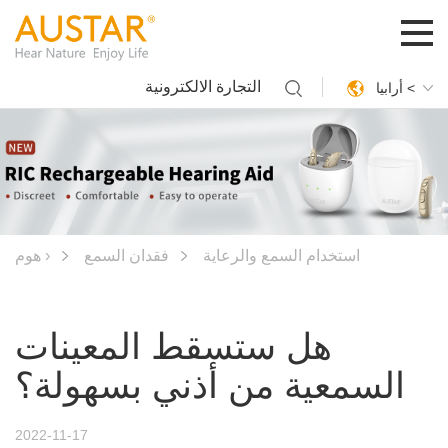
التجارة الالكترونية
أرابيا <
استخدام السمع والرعاية
فقدان السمع
هوم ›
هل ستسقط المعينات
السمعية من أذني بسهولة؟
2022-11-17