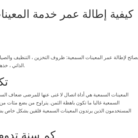
كيفية إطالة عمر خدمة المعينا
الذاتي ، خذها بعناية ، تنظيف المعينات السمعية والتنسيب المناسب.
تك
المعينات السمعية هي أداة اتصال لا غنى عنها للمرضى ضعاف السمع
السمعية غالبا ما تكون باهظة الثمن. يتراوح من بضع مئات من 
المستخدمون الذين يرتدون المعينات السمعية قلقين بشكل خاص بشأن
كم سنة تدوم 