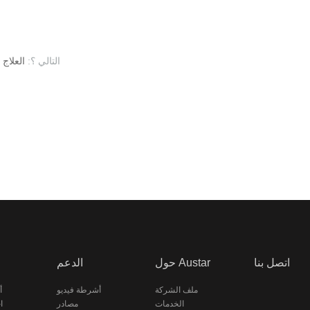
التالي ؟:
العلاج
اتصل بنا
حول Austar
الدعم
ملف الشركة
أشرطة فيديو
أ
الخدمات
مصادر
ا