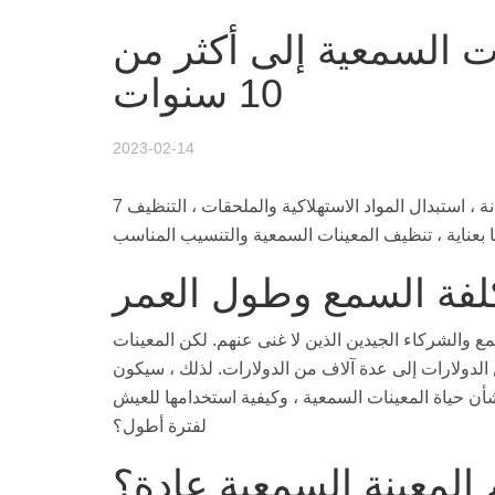
ت السمعية إلى أكثر من
10 سنوات
2023-02-14
7 نصائح لإطالة عمر المعينات السمعية: ظروف التخزين ، التنظيف والصيانة ، استبدال المواد الاستهلاكية والملحقات ، التنظيف
لفة السمع وطول العمر
 والشركاء الجيدين الذين لا غنى عنهم. لكن المعينات
الدولارات إلى عدة آلاف من الدولارات. لذلك ، سيكون
 حياة المعينات السمعية ، وكيفية استخدامها للعيش
لفترة أطول؟
المعينة السمعية عادة؟