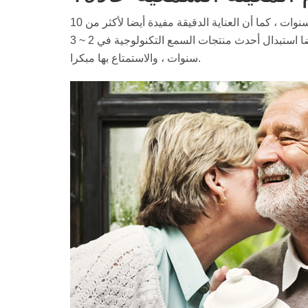
عادة ما يكون للمعينات السمعية عمر خدمة يتراوح من 5 إلى 8 سنوات ، كما أن العناية الدقيقة مفيدة أيضا لأكثر من 10
سنوات. بالطبع ، يمكن للأشخاص الذين يعانون من ضعف السمع أيضا استبدال أحدث منتجات السمع التكنولوجية في 2 ~ 3
سنوات ، والاستمتاع بها مبكرا.