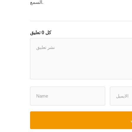
السمع.
كل 0 تعليق